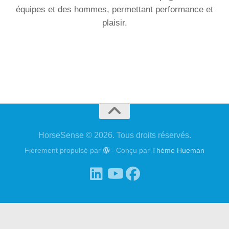
équipes et des hommes, permettant performance et
plaisir.
HorseSense © 2026. Tous droits réservés.
Fièrement propulsé par
- Conçu par
Thème Hueman