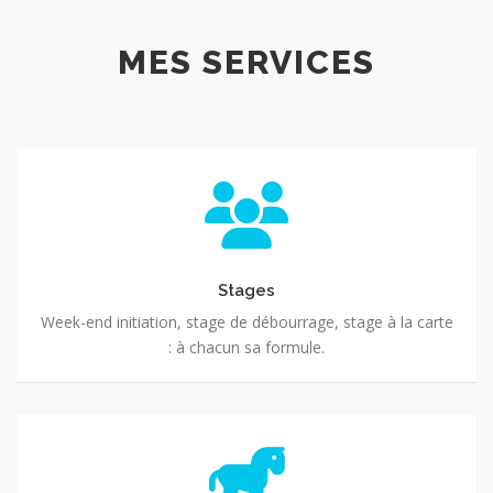
MES SERVICES
Stages
Stages
Week-end initiation, stage de débourrage, stage à la carte
: à chacun sa formule.
Remise
en
confiance