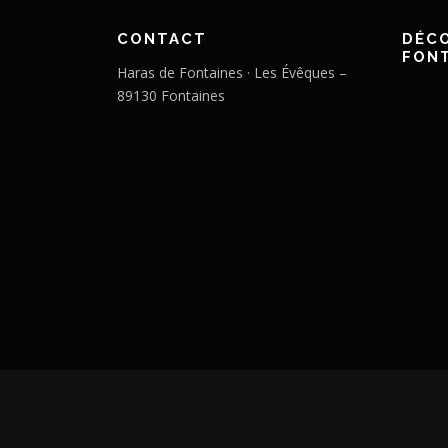
CONTACT
DÉCO
FON
Haras de Fontaines · Les Évêques –
89130 Fontaines