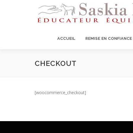
Aller
au
contenu
ACCUEIL
REMISE EN CONFIANCE
CHECKOUT
[woocommerce_checkout]